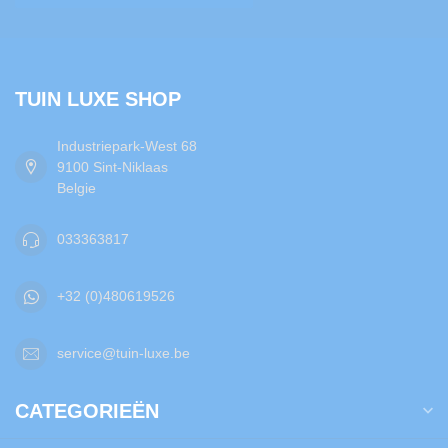
TUIN LUXE SHOP
Industriepark-West 68
9100 Sint-Niklaas
Belgie
033363817
+32 (0)480619526
service@tuin-luxe.be
CATEGORIEËN