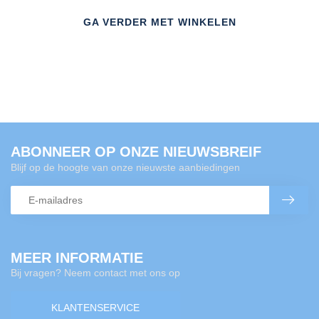
GA VERDER MET WINKELEN
ABONNEER OP ONZE NIEUWSBREIF
Blijf op de hoogte van onze nieuwste aanbiedingen
MEER INFORMATIE
Bij vragen? Neem contact met ons op
KLANTENSERVICE